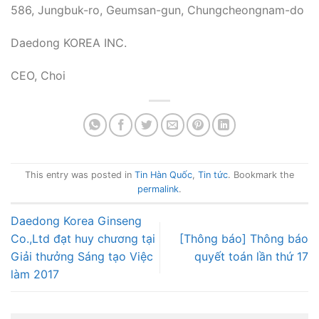
586, Jungbuk-ro, Geumsan-gun, Chungcheongnam-do
Daedong KOREA INC.
CEO, Choi
This entry was posted in
Tin Hàn Quốc
,
Tin tức
. Bookmark the
permalink
.
Daedong Korea Ginseng
Co.,Ltd đạt huy chương tại
[Thông báo] Thông báo
Giải thưởng Sáng tạo Việc
quyết toán lần thứ 17
làm 2017