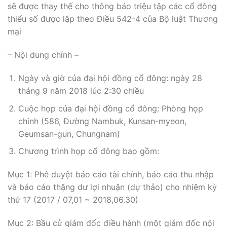
sẽ được thay thế cho thông báo triệu tập các cổ đông
thiểu số được lập theo Điều 542-4 của Bộ luật Thương
mại
– Nội dung chính –
Ngày và giờ của đại hội đồng cổ đông: ngày 28
tháng 9 năm 2018 lúc 2:30 chiều
Cuộc họp của đại hội đồng cổ đông: Phòng họp
chính (586, Đường Nambuk, Kunsan-myeon,
Geumsan-gun, Chungnam)
Chương trình họp cổ đông bao gồm:
Mục 1: Phê duyệt báo cáo tài chính, báo cáo thu nhập
và báo cáo thặng dư lợi nhuận (dự thảo) cho nhiệm kỳ
thứ 17 (2017 / 07,01 ~ 2018,06.30)
Mục 2: Bầu cử giám đốc điều hành (một giám đốc nội