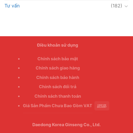
Tư vấn
(182)
Điều khoản sử dụng
Chính sách bảo mật
Chính sách giao hàng
Chính sách bảo hành
Chính sách đổi trả
Chính sách thanh toán
Giá Sản Phẩm Chưa Bao Gồm VAT
Daedong Korea Ginseng Co., Ltd.