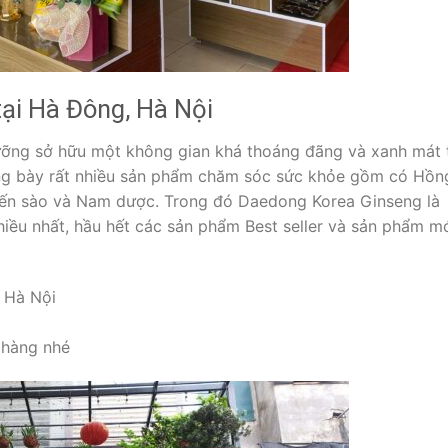
 tại Hà Đông, Hà Nội
dưỡng sở hữu một không gian khá thoáng đãng và xanh mát 
ưng bày rất nhiều sản phẩm chăm sóc sức khỏe gồm có Hồn
 Yến sào và Nam dược. Trong đó Daedong Korea Ginseng là
iều nhất, hầu hết các sản phẩm Best seller và sản phẩm m
 Hà Nội
 hàng nhé