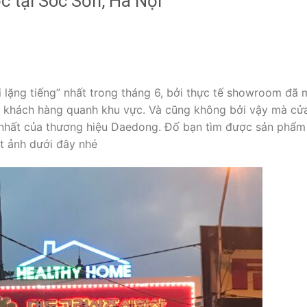
c tại Sóc Sơn, Hà Nội
 lặng tiếng” nhất trong tháng 6, bởi thực tế showroom đã
p khách hàng quanh khu vực. Và cũng không bởi vậy mà cử
 nhất của thương hiệu Daedong. Đố bạn tìm được sản phẩm
t ảnh dưới đây nhé