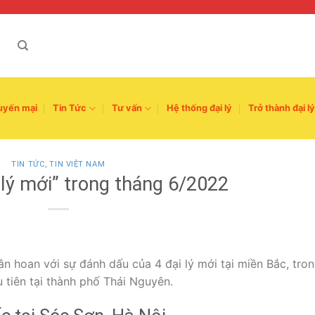
uyến mại
Tin Tức
Tư vấn
Hệ thống đại lý
Trở thành đại lý
TIN TỨC
,
TIN VIỆT NAM
 lý mới” trong tháng 6/2022
 hoan với sự đánh dấu của 4 đại lý mới tại miền Bắc, tro
 tiên tại thành phố Thái Nguyên.