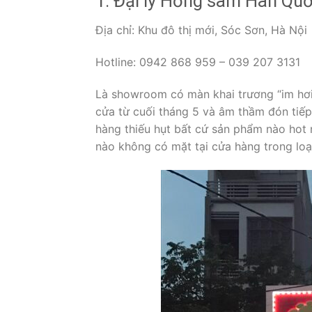
1. Đại lý Hồng sâm Hàn Quố
Địa chỉ: Khu đô thị mới, Sóc Sơn, Hà Nội
Hotline: 0942 868 959 – 039 207 3131
Là showroom có màn khai trương “im hơi
cửa từ cuối tháng 5 và âm thầm đón tiế
hàng thiếu hụt bất cứ sản phẩm nào hot
nào không có mặt tại cửa hàng trong loạ