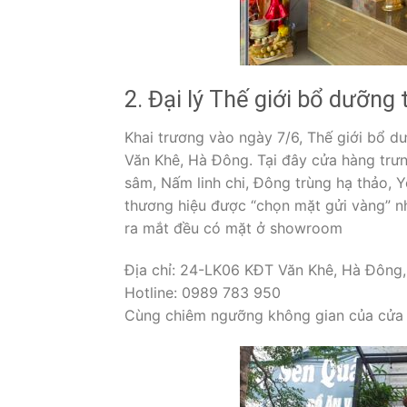
2. Đại lý Thế giới bổ dưỡng
Khai trương vào ngày 7/6, Thế giới bổ 
Văn Khê, Hà Đông. Tại đây cửa hàng tr
sâm, Nấm linh chi, Đông trùng hạ thảo,
thương hiệu được “chọn mặt gửi vàng” nh
ra mắt đều có mặt ở showroom
Địa chỉ: 24-LK06 KĐT Văn Khê, Hà Đông,
Hotline: 0989 783 950
Cùng chiêm ngưỡng không gian của cửa