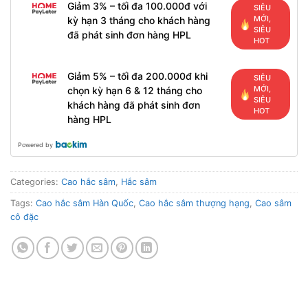
Giảm 3% – tối đa 100.000đ với
SIÊU
MỚI,
kỳ hạn 3 tháng cho khách hàng
SIÊU
đã phát sinh đơn hàng HPL
HOT
Giảm 5% – tối đa 200.000đ khi
SIÊU
MỚI,
chọn kỳ hạn 6 & 12 tháng cho
SIÊU
khách hàng đã phát sinh đơn
HOT
hàng HPL
Powered by
Categories:
Cao hắc sâm
,
Hắc sâm
Tags:
Cao hắc sâm Hàn Quốc
,
Cao hắc sâm thượng hạng
,
Cao sâm
cô đặc