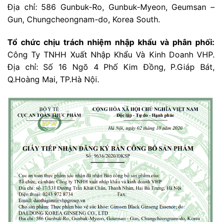
Địa chỉ: 586 Gunbuk-Ro, Gunbuk-Myeon, Geumsan –
Gun, Chungcheongnam-do, Korea South.
Tổ chức chịu trách nhiệm nhập khẩu và phân phối:
Công Ty TNHH Xuất Nhập Khẩu Và Kinh Doanh VHP.
Địa chỉ: Số 16 Ngõ 4 Phố Kim Đồng, P.Giáp Bát,
Q.Hoàng Mai, TP.Hà Nội.