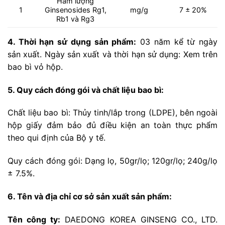
Hàm lượng
1
Ginsenosides Rg1,
mg/g
7 ± 20%
Rb1 và Rg3
4. Thời hạn sử dụng sản phẩm:
03 năm kể từ ngày
sản xuất. Ngày sản xuất và thời hạn sử dụng: Xem trên
bao bì vỏ hộp.
5. Quy cách đóng gói và chất liệu bao bì:
Chất liệu bao bì: Thủy tinh/lắp trong (LDPE), bên ngoài
hộp giấy đảm bảo đủ điều kiện an toàn thực phẩm
theo qui định của Bộ y tế.
Quy cách đóng gói: Dạng lọ, 50gr/lọ; 120gr/lọ; 240g/lọ
± 7.5%.
6. Tên và địa chỉ cơ sở sản xuất sản phẩm:
Tên công ty:
DAEDONG KOREA GINSENG CO., LTD.