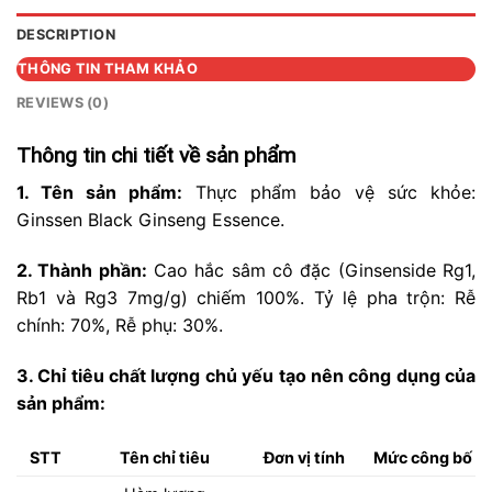
DESCRIPTION
THÔNG TIN THAM KHẢO
REVIEWS (0)
Thông tin chi tiết về sản phẩm
1. Tên sản phẩm:
Thực phẩm bảo vệ sức khỏe:
Ginssen Black Ginseng Essence.
2. Thành phần:
Cao hắc sâm cô đặc (Ginsenside Rg1,
Rb1 và Rg3 7mg/g) chiếm 100%. Tỷ lệ pha trộn: Rễ
chính: 70%, Rễ phụ: 30%.
3. Chỉ tiêu chất lượng chủ yếu tạo nên công dụng của
sản phẩm:
STT
Tên chỉ tiêu
Đơn vị tính
Mức công bố