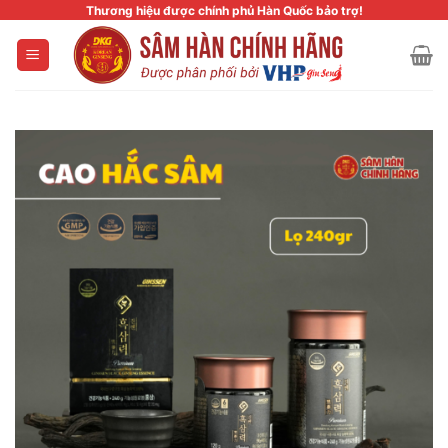
Skip
Thương hiệu được chính phủ Hàn Quốc bảo trợ!
to
content