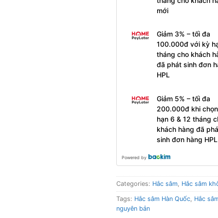
tháng cho khách h
mới
Giảm 3% – tối đa
100.000đ với kỳ h
tháng cho khách h
đã phát sinh đơn 
HPL
Giảm 5% – tối đa
200.000đ khi chọn
hạn 6 & 12 tháng c
khách hàng đã phá
sinh đơn hàng HPL
Powered by
Categories:
Hắc sâm
,
Hắc sâm khô 
Tags:
Hắc sâm Hàn Quốc
,
Hắc sâm 
nguyên bản