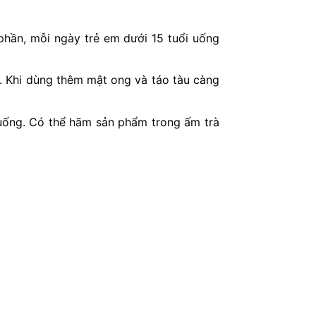
 phần, mỗi ngày trẻ em dưới 15 tuổi uống
. Khi dùng thêm mật ong và táo tàu càng
à uống. Có thể hãm sản phẩm trong ấm trà