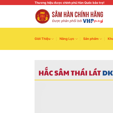
Skip
Thương hiệu được chính phủ Hàn Quốc bảo trợ!
to
content
Giới Thiệu
Năng Lực
Sản phẩm
Kh