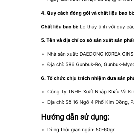
4. Quy cách đóng gói và chất liệu bao bì
Chất liệu bao bì:
Lọ thủy tinh với quy cá
5. Tên và địa chỉ cơ sở sản xuất sản ph
Nhà sản xuất: DAEDONG KOREA GINS
Địa chỉ: 586 Gunbuk-Ro, Gunbuk-Mye
6. Tổ chức chịu trách nhiệm đưa sản phẩ
Công Ty TNHH Xuất Nhập Khẩu Và Ki
Địa chỉ: Số 16 Ngõ 4 Phố Kim Đồng, P
Hướng dẫn sử dụng:
Dùng thời gian ngắn: 50-60gr.