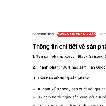
DESCRIPTION
REV
THÔNG TIN THAM KHẢO
Thông tin chi tiết về sản 
1. Tên sản phẩm:
Korean Black Ginseng 
2. Thành phần:
100% hắc sâm Hàn Quốc 
3. Thời hạn sử dụng sản phẩm:
10 năm kể từ ngày sản xuất với qui c
05 năm kể từ ngày sản xuất với qui cá
Ngày sản xuất và hạn sử dụng in trên