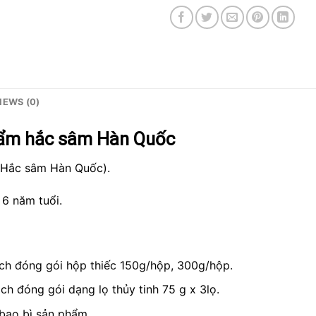
IEWS (0)
phẩm hắc sâm Hàn Quốc
(Hắc sâm Hàn Quốc).
6 năm tuổi.
ách đóng gói hộp thiếc 150g/hộp, 300g/hộp.
ch đóng gói dạng lọ thủy tinh 75 g x 3lọ.
 bao bì sản phẩm.