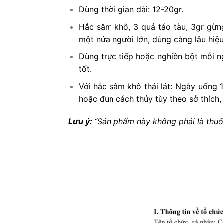
Dùng thời gian dài: 12-20gr.
Hắc sâm khô, 3 quả táo tàu, 3gr gừng
một nửa người lớn, dùng càng lâu hiệu
Dùng trực tiếp hoặc nghiền bột mỗi n
tốt.
Với hắc sâm khô thái lát: Ngày uống 
hoặc đun cách thủy tùy theo sở thích,
Lưu ý:
“Sản phẩm này không phải là thuố