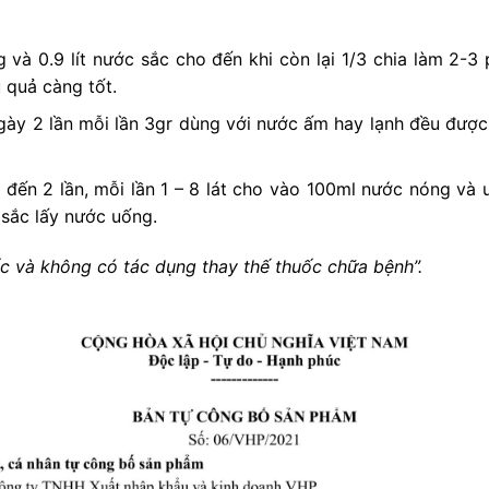
 và 0.9 lít nước sắc cho đến khi còn lại 1/3 chia làm 2-3
 quả càng tốt.
gày 2 lần mỗi lần 3gr dùng với nước ấm hay lạnh đều được
1 đến 2 lần, mỗi lần 1 – 8 lát cho vào 100ml nước nóng v
 sắc lấy nước uống.
c và không có tác dụng thay thế thuốc chữa bệnh”.