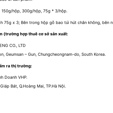
:
150g/hộp, 300g/hộp, 75g * 3/hộp.
ch 75g x 3; Bên trong hộp gỗ bao túi hút chân không, bên n
ẩm (trường hợp thuê cơ sở sản xuất:
ENG CO., LTD
on, Geumsan – Gun, Chungcheongnam-do, South Korea.
m ra thị trường:
nh Doanh VHP.
.Giáp Bát, Q.Hoàng Mai, TP.Hà Nội.